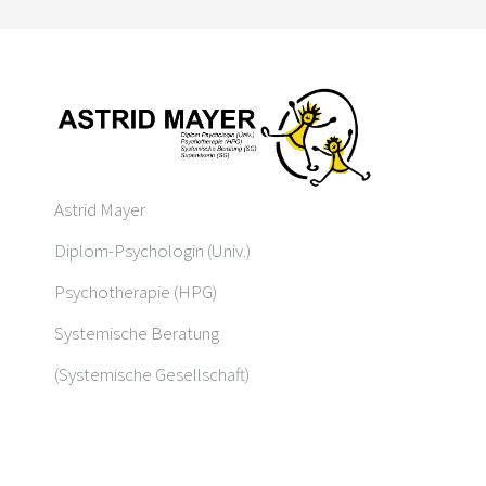
Astrid Mayer
Diplom-Psychologin (Univ.)
Psychotherapie (HPG)
Systemische Beratung
(Systemische Gesellschaft)